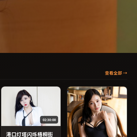
查看全部
→
02:30:00
港口灯塔闪烁梧桐街